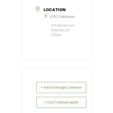
LOCATION
ICPC Paterson
152 Derrom Ave
Paterson, NJ
07504
+ Add to Google Calendar
+ iCal / Outlook export